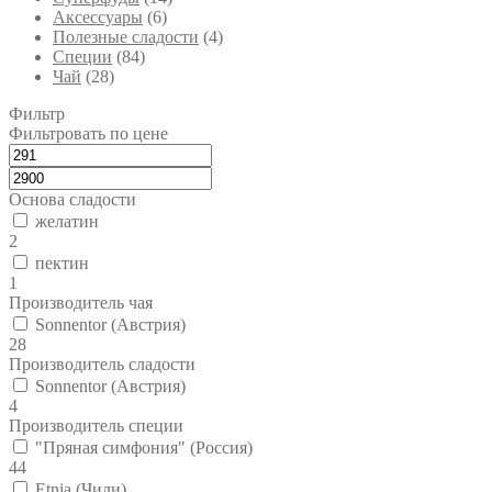
Аксессуары
(6)
Полезные сладости
(4)
Специи
(84)
Чай
(28)
Фильтр
Фильтровать по цене
Основа сладости
желатин
2
пектин
1
Производитель чая
Sonnentor (Австрия)
28
Производитель сладости
Sonnentor (Австрия)
4
Производитель специи
"Пряная симфония" (Россия)
44
Etnia (Чили)