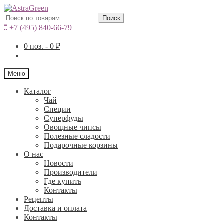
Искать:
Поиск
+7 (495) 840-66-79
0
поз. -
0
₽
Меню
Каталог
Чай
Специи
Cуперфуды
Овощные чипсы
Полезные сладости
Подарочные корзины
О нас
Новости
Производители
Где купить
Контакты
Рецепты
Доставка и оплата
Контакты