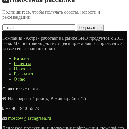
Подпишитесь, чтобы получать советы, новости и
рекомендации
Компания «Астра» работает на рынке БИО-продуктов с 2011
года. Мы постоянно растем и расширяем наш ассортимент, а
также географию поставок.
Каталог
Рецепты
Новости
Где купить
О нас
Свяжитесь с нами
Наш адрес г. Троицк, В микрорайон, 55
+7-495-840-66-79
moscow@astragreen.ru
Для заказа продукции и получения информации, пожалуйста,