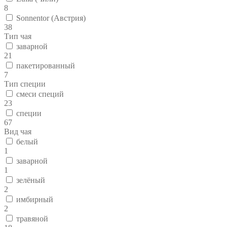
8
Sonnentor (Австрия)
38
Тип чая
заварной
21
пакетированный
7
Тип специи
смеси специй
23
специи
67
Вид чая
белый
1
заварной
1
зелёный
2
имбирный
2
травяной