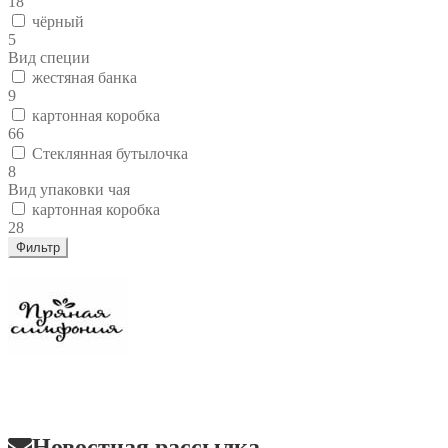
18
чёрный
5
Вид специи
жестяная банка
9
картонная коробка
66
Стеклянная бутылочка
8
Вид упаковки чая
картонная коробка
28
Фильтр
Новостная рассылка