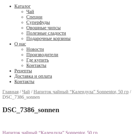
Каталог
Чай
Специи
Cуперфуды
Овощные чипсы
Полезные сладости
Подарочные корзины
О нас
Новости
Производители
Где купить
Контакты
Рецепты
Доставка и оплата
Контакты
Главная
/
Чай
/
Напиток чайный “Календула” Sonnentor, 50 гр
/
DSC_7386_sonnen
DSC_7386_sonnen
Навигация
Предыдущий:
Напиток чайный “Календула” Sonnentor, 50 гр