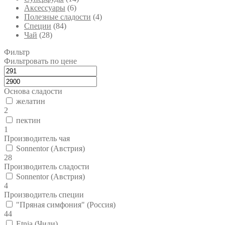
Аксессуары
(6)
Полезные сладости
(4)
Специи
(84)
Чай
(28)
Фильтр
Фильтровать по цене
Основа сладости
желатин
2
пектин
1
Производитель чая
Sonnentor (Австрия)
28
Производитель сладости
Sonnentor (Австрия)
4
Производитель специи
"Пряная симфония" (Россия)
44
Etnia (Чили)