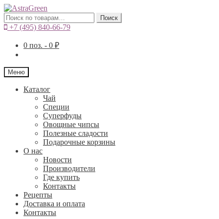
Искать:
Поиск
+7 (495) 840-66-79
0
поз. -
0
₽
Меню
Каталог
Чай
Специи
Cуперфуды
Овощные чипсы
Полезные сладости
Подарочные корзины
О нас
Новости
Производители
Где купить
Контакты
Рецепты
Доставка и оплата
Контакты