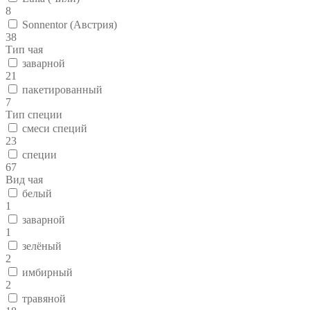
8
Sonnentor (Австрия)
38
Тип чая
заварной
21
пакетированный
7
Тип специи
смеси специй
23
специи
67
Вид чая
белый
1
заварной
1
зелёный
2
имбирный
2
травяной