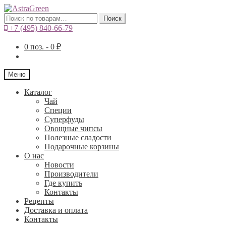
Искать:
Поиск
+7 (495) 840-66-79
0
поз. -
0
₽
Меню
Каталог
Чай
Специи
Cуперфуды
Овощные чипсы
Полезные сладости
Подарочные корзины
О нас
Новости
Производители
Где купить
Контакты
Рецепты
Доставка и оплата
Контакты