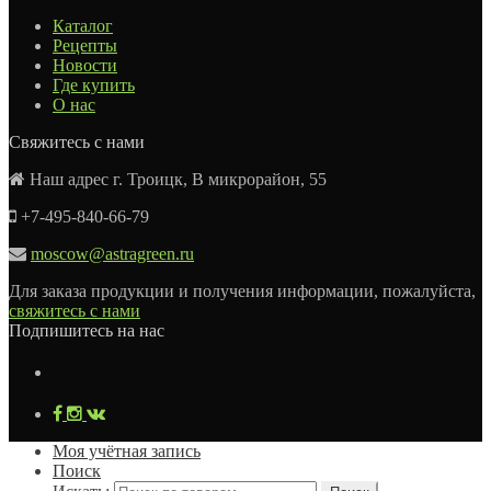
Каталог
Рецепты
Новости
Где купить
О нас
Свяжитесь с нами
Наш адрес г. Троицк, В микрорайон, 55
+7-495-840-66-79
moscow@astragreen.ru
Для заказа продукции и получения информации, пожалуйста,
свяжитесь с нами
Подпишитесь на нас
Моя учётная запись
Поиск