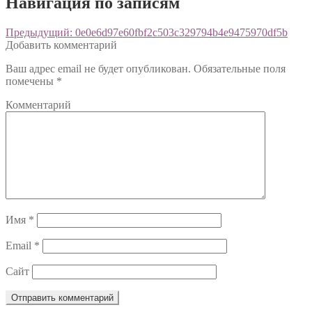
Навигация по записям
Предыдущий:
0e0e6d97e60fbf2c503c329794b4e9475970df5b
Добавить комментарий
Ваш адрес email не будет опубликован.
Обязательные поля
помечены
*
Комментарий
Имя
*
Email
*
Сайт