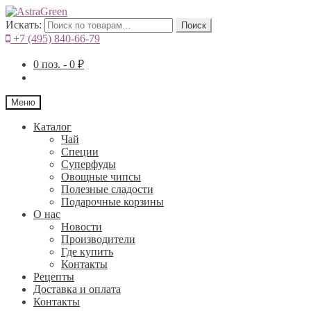
Искать:
Поиск
+7 (495) 840-66-79
0
поз. -
0
₽
Меню
Каталог
Чай
Специи
Cуперфуды
Овощные чипсы
Полезные сладости
Подарочные корзины
О нас
Новости
Производители
Где купить
Контакты
Рецепты
Доставка и оплата
Контакты