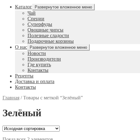
Каталог
Развернутое вложенное меню
Чай
Специи
Cуперфуды
Овощные чипсы
Полезные сладости
Подарочные корзины
О нас
Развернутое вложенное меню
Новости
Производители
Где купить
Контакты
Рецепты
Доставка и оплата
Контакты
Главная
/
Товары с меткой “Зелёный”
Зелёный
Показ всех 2 элементов