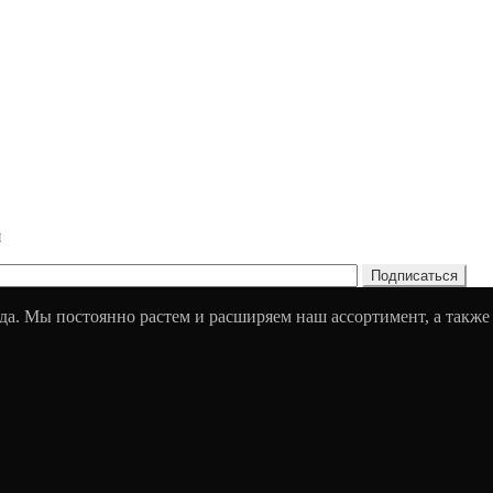
и
да. Мы постоянно растем и расширяем наш ассортимент, а также