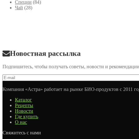
Специи
(84)
Чай
(28)
Новостная рассылка
Подпишитесь, чтобы получать советы, новости и рекомендаци
Компания «Астра» работает на рынке БИО-продуктов с 2011 го
Каталог
Рецепты
Новости
Где купить
О нас
Свяжитесь с нами