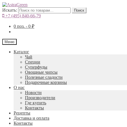
Искать:
Поиск
+7 (495) 840-66-79
0
поз. -
0
₽
Меню
Каталог
Чай
Специи
Cуперфуды
Овощные чипсы
Полезные сладости
Подарочные корзины
О нас
Новости
Производители
Где купить
Контакты
Рецепты
Доставка и оплата
Контакты