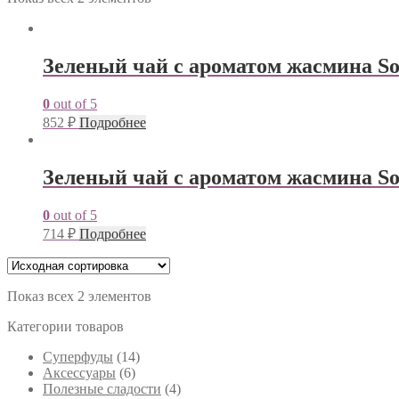
Зеленый чай с ароматом жасмина Son
0
out of 5
852
₽
Подробнее
Зеленый чай с ароматом жасмина So
0
out of 5
714
₽
Подробнее
Показ всех 2 элементов
Категории товаров
Cуперфуды
(14)
Аксессуары
(6)
Полезные сладости
(4)