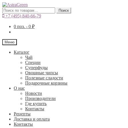
Искать:
Поиск
+7 (495) 840-66-79
0
поз. -
0
₽
Меню
Каталог
Чай
Специи
Cуперфуды
Овощные чипсы
Полезные сладости
Подарочные корзины
О нас
Новости
Производители
Где купить
Контакты
Рецепты
Доставка и оплата
Контакты