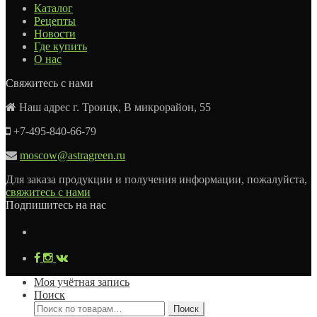
Каталог
Рецепты
Новости
Где купить
О нас
Свяжитесь с нами
Наш адрес г. Троицк, В микрорайон, 55
+7-495-840-66-79
moscow@astragreen.ru
Для заказа продукции и получения информации, пожалуйста,
свяжитесь с нами
Подпишитесь на нас
Моя учётная запись
Поиск
Искать:
Поиск