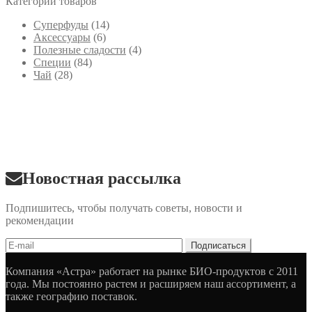
Категории товаров
Cуперфуды
(14)
Аксессуары
(6)
Полезные сладости
(4)
Специи
(84)
Чай
(28)
Новостная рассылка
Подпишитесь, чтобы получать советы, новости и
рекомендации
Компания «Астра» работает на рынке БИО-продуктов с 2011
года. Мы постоянно растем и расширяем наш ассортимент, а
также географию поставок.