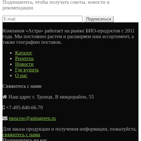
Подпишитесь, чтобы получать советы, новости и
рекомендации
Компания «Астра» работает на рынке БИО-продуктов с 2011
года. Мы постоянно растем и расширяем наш ассортимент, а
также географию поставок.
Каталог
Рецепты
Новости
Где купить
О нас
Свяжитесь с нами
Наш адрес г. Троицк, В микрорайон, 55
+7-495-840-66-79
moscow@astragreen.ru
Для заказа продукции и получения информации, пожалуйста,
свяжитесь с нами
Подпишитесь на нас