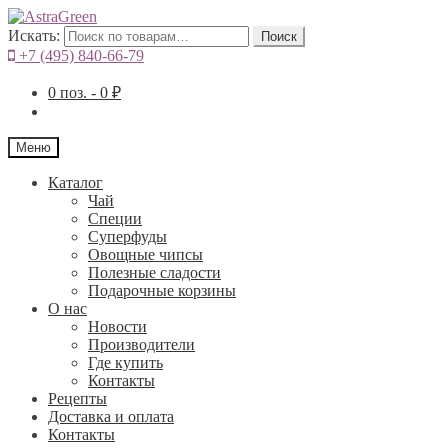
Искать:
Поиск
+7 (495) 840-66-79
0
поз. -
0
₽
Меню
Каталог
Чай
Специи
Cуперфуды
Овощные чипсы
Полезные сладости
Подарочные корзины
О нас
Новости
Производители
Где купить
Контакты
Рецепты
Доставка и оплата
Контакты