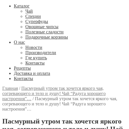
Каталог
Чай
Специи
Cуперфуды
Овощные чипсы
Полезные сладости
Подарочные корзины
О нас
Новости
Производители
Где купить
Контакты
Рецепты
Доставка и оплата
Контакты
Главная
/
Пасмурный утром так хочется яркого чая,
согревающего и тело и душу! Чай “Радуга хорошего
настроения”…
/
Пасмурный утром так хочется яркого чая,
согревающего и тело и душу! Чай “Радуга хорошего
настроения”…
Пасмурный утром так хочется яркого
чая, согревающего и тело и душу! Чай