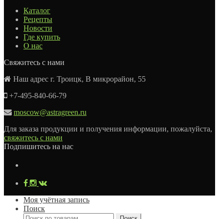
Каталог
Рецепты
Новости
Где купить
О нас
Свяжитесь с нами
Наш адрес г. Троицк, В микрорайон, 55
+7-495-840-66-79
moscow@astragreen.ru
Для заказа продукции и получения информации, пожалуйста,
свяжитесь с нами
Подпишитесь на нас
Моя учётная запись
Поиск
Искать:
Поиск