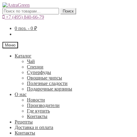
Искать:
Поиск
+7 (495) 840-66-79
0
поз. -
0
₽
Меню
Каталог
Чай
Специи
Cуперфуды
Овощные чипсы
Полезные сладости
Подарочные корзины
О нас
Новости
Производители
Где купить
Контакты
Рецепты
Доставка и оплата
Контакты