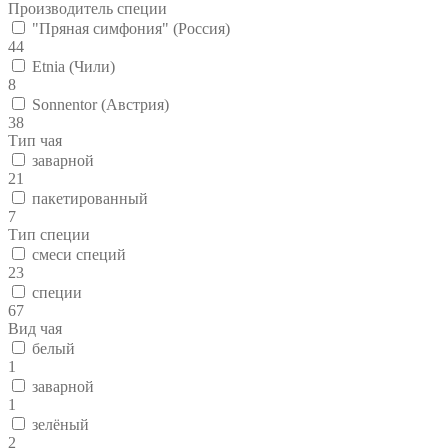
Производитель специи
"Пряная симфония" (Россия)
44
Etnia (Чили)
8
Sonnentor (Австрия)
38
Тип чая
заварной
21
пакетированный
7
Тип специи
смеси специй
23
специи
67
Вид чая
белый
1
заварной
1
зелёный
2