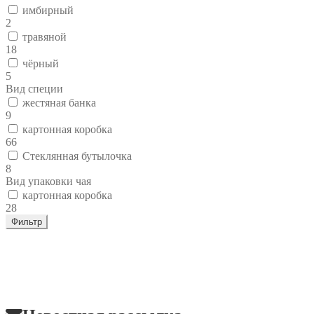
имбирный
2
травяной
18
чёрный
5
Вид специи
жестяная банка
9
картонная коробка
66
Стеклянная бутылочка
8
Вид упаковки чая
картонная коробка
28
Фильтр