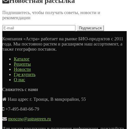
Новостная рассылка
Подпишитесь, чтобы получать советы, новости и
рекомендации
Компания «Астра» работает на рынке БИО-продуктов с 2011
года. Мы постоянно растем и расширяем наш ассортимент, а
также географию поставок.
Каталог
Рецепты
Новости
Где купить
О нас
Свяжитесь с нами
Наш адрес г. Троицк, В микрорайон, 55
+7-495-840-66-79
moscow@astragreen.ru
Для заказа продукции и получения информации, пожалуйста,