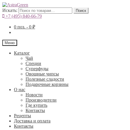
Искать:
Поиск
+7 (495) 840-66-79
0
поз. -
0
₽
Меню
Каталог
Чай
Специи
Cуперфуды
Овощные чипсы
Полезные сладости
Подарочные корзины
О нас
Новости
Производители
Где купить
Контакты
Рецепты
Доставка и оплата
Контакты