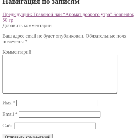
Навигация по записям
Предыдущий:
Травяной чай “Аромат доброго утра” Sonnentor,
50 гр
Добавить комментарий
Ваш адрес email не будет опубликован.
Обязательные поля
помечены
*
Комментарий
Имя
*
Email
*
Сайт