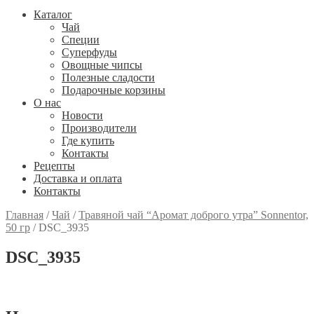
Каталог
Чай
Специи
Cуперфуды
Овощные чипсы
Полезные сладости
Подарочные корзины
О нас
Новости
Производители
Где купить
Контакты
Рецепты
Доставка и оплата
Контакты
Главная
/
Чай
/
Травяной чай “Аромат доброго утра” Sonnentor,
50 гр
/
DSC_3935
DSC_3935