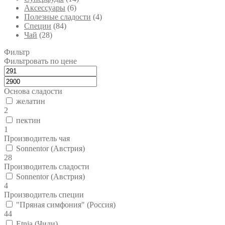
Аксессуары
(6)
Полезные сладости
(4)
Специи
(84)
Чай
(28)
Фильтр
Фильтровать по цене
Основа сладости
желатин
2
пектин
1
Производитель чая
Sonnentor (Австрия)
28
Производитель сладости
Sonnentor (Австрия)
4
Производитель специи
"Пряная симфония" (Россия)
44
Etnia (Чили)