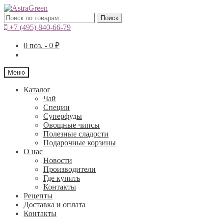
Искать:
Поиск
+7 (495) 840-66-79
0
поз. -
0
₽
Меню
Каталог
Чай
Специи
Cуперфуды
Овощные чипсы
Полезные сладости
Подарочные корзины
О нас
Новости
Производители
Где купить
Контакты
Рецепты
Доставка и оплата
Контакты