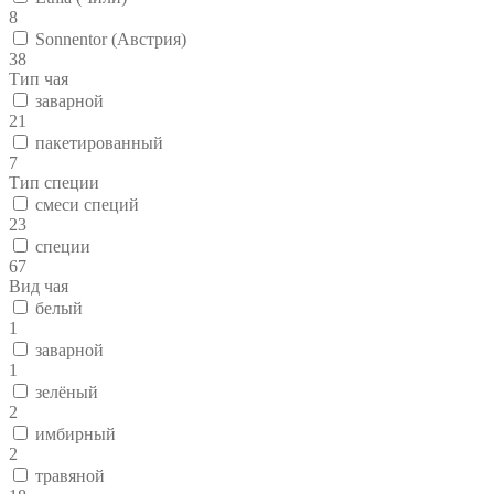
8
Sonnentor (Австрия)
38
Тип чая
заварной
21
пакетированный
7
Тип специи
смеси специй
23
специи
67
Вид чая
белый
1
заварной
1
зелёный
2
имбирный
2
травяной