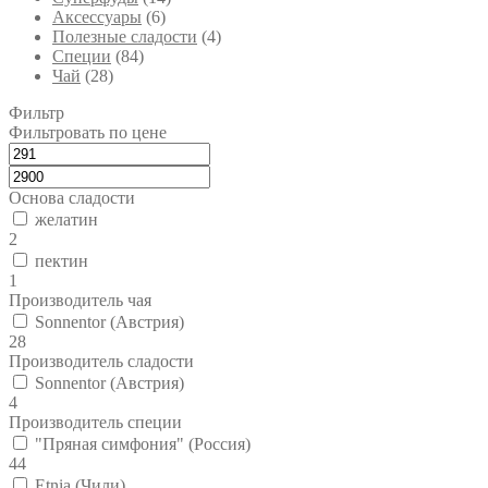
Аксессуары
(6)
Полезные сладости
(4)
Специи
(84)
Чай
(28)
Фильтр
Фильтровать по цене
Основа сладости
желатин
2
пектин
1
Производитель чая
Sonnentor (Австрия)
28
Производитель сладости
Sonnentor (Австрия)
4
Производитель специи
"Пряная симфония" (Россия)
44
Etnia (Чили)