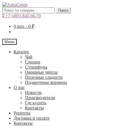
Искать:
Поиск
+7 (495) 840-66-79
0
поз. -
0
₽
Меню
Каталог
Чай
Специи
Cуперфуды
Овощные чипсы
Полезные сладости
Подарочные корзины
О нас
Новости
Производители
Где купить
Контакты
Рецепты
Доставка и оплата
Контакты