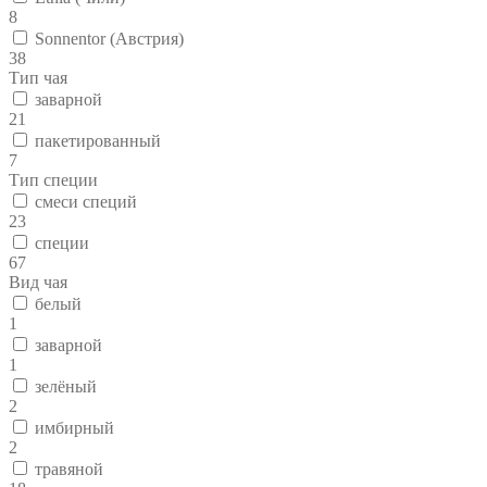
8
Sonnentor (Австрия)
38
Тип чая
заварной
21
пакетированный
7
Тип специи
смеси специй
23
специи
67
Вид чая
белый
1
заварной
1
зелёный
2
имбирный
2
травяной