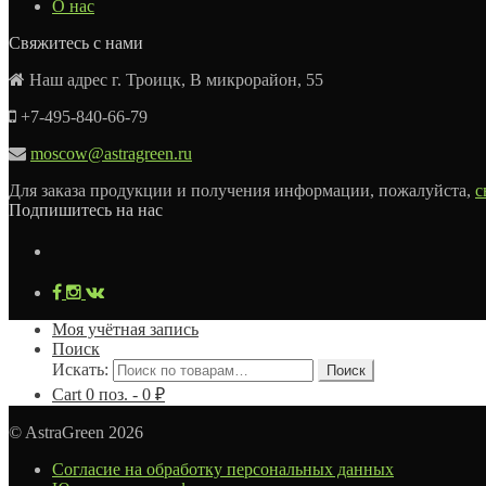
О нас
Свяжитесь с нами
Наш адрес г. Троицк, В микрорайон, 55
+7-495-840-66-79
moscow@astragreen.ru
Для заказа продукции и получения информации, пожалуйста,
с
Подпишитесь на нас
Моя учётная запись
Поиск
Искать:
Поиск
Cart
0
поз. -
0
₽
© AstraGreen 2026
Согласие на обработку персональных данных