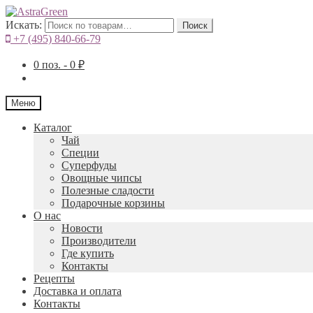
Искать:
Поиск
+7 (495) 840-66-79
0
поз. -
0
₽
Меню
Каталог
Чай
Специи
Cуперфуды
Овощные чипсы
Полезные сладости
Подарочные корзины
О нас
Новости
Производители
Где купить
Контакты
Рецепты
Доставка и оплата
Контакты