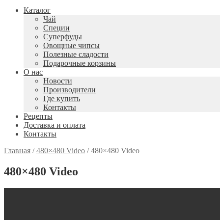
Каталог
Чай
Специи
Cуперфуды
Овощные чипсы
Полезные сладости
Подарочные корзины
О нас
Новости
Производители
Где купить
Контакты
Рецепты
Доставка и оплата
Контакты
Главная
/
480×480 Video
/
480×480 Video
480×480 Video